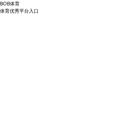
BOB体育
体育优秀平台入口