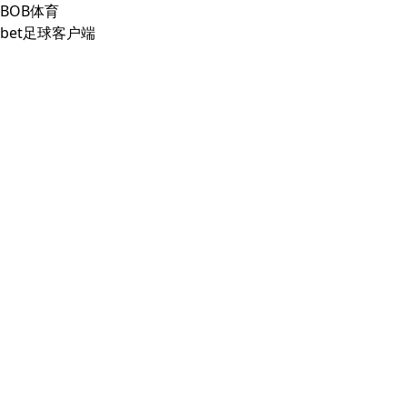
BOB体育
bet足球客户端