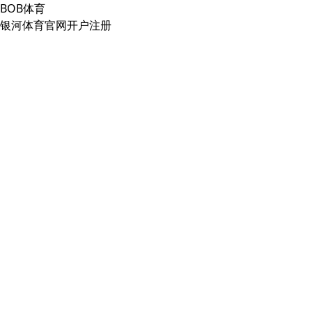
BOB体育
银河体育官网开户注册