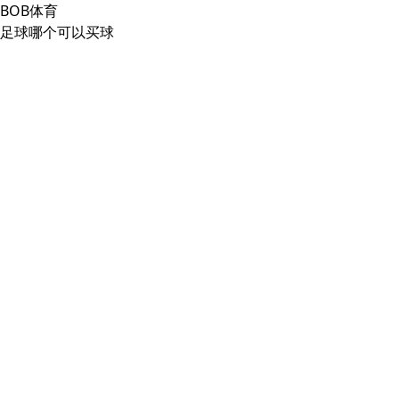
BOB体育
足球哪个可以买球