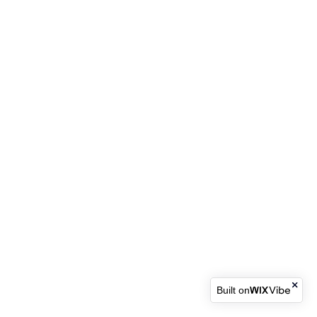
Built on