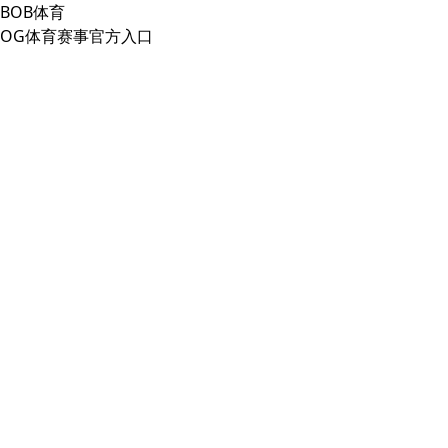
BOB体育
OG体育赛事官方入口