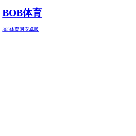
BOB体育
365体育网安卓版