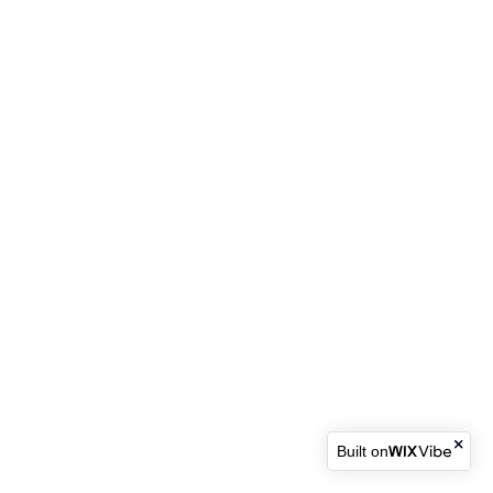
Built on