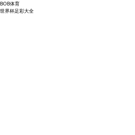
BOB体育
世界杯足彩大全