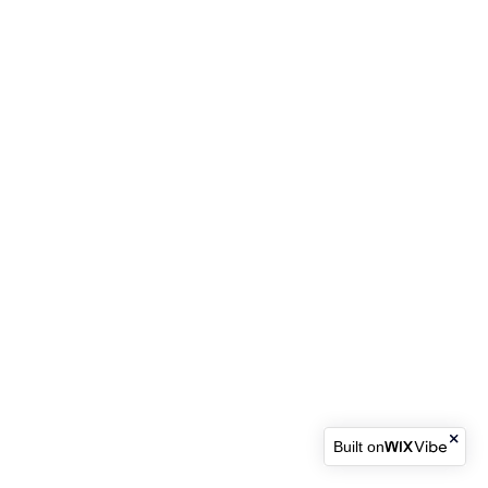
Built on