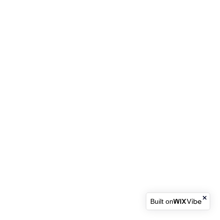
Built on