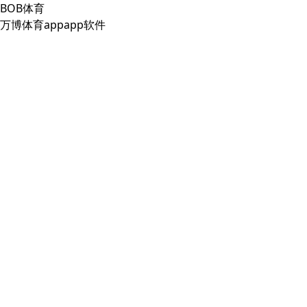
BOB体育
万博体育appapp软件