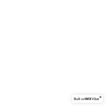
Built on