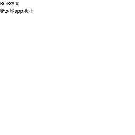
BOB体育
赌足球app地址