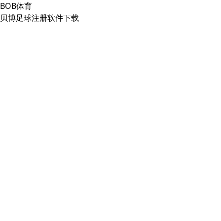
BOB体育
贝博足球注册软件下载