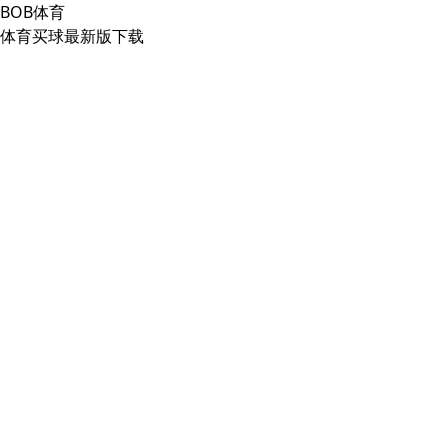
BOB体育
体育买球最新版下载