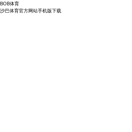
BOB体育
沙巴体育官方网站手机版下载