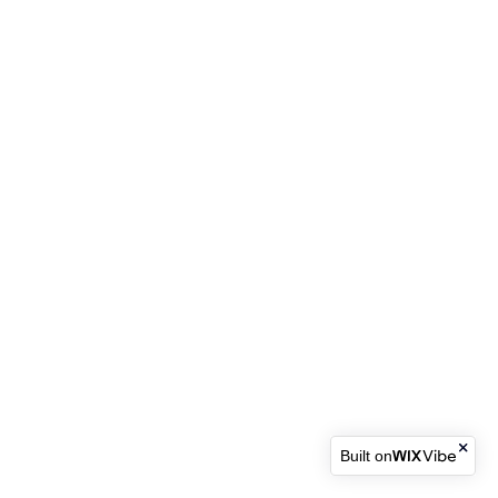
Built on