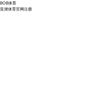
BOB体育
亚洲体育官网注册