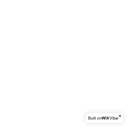
Built on