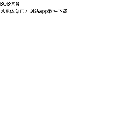
BOB体育
凤凰体育官方网站app软件下载