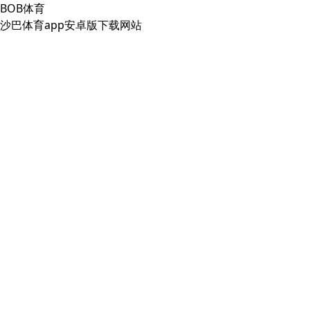
BOB体育
沙巴体育app安卓版下载网站