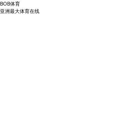
BOB体育
亚洲最大体育在线