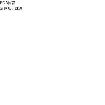
BOB体育
滚球盘足球盘