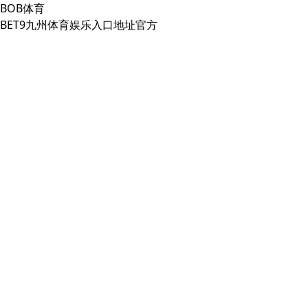
BOB体育
BET9九州体育娱乐入口地址官方