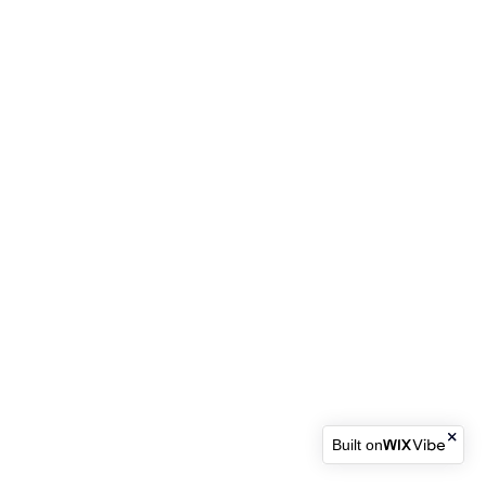
Built on