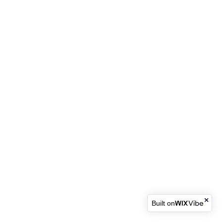
Built on