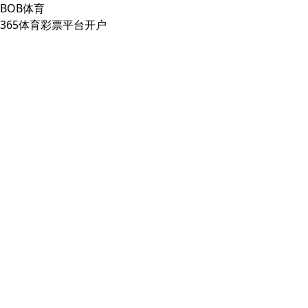
BOB体育
365体育彩票平台开户