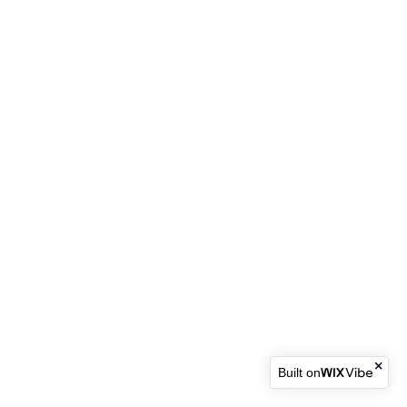
Built on