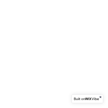
Built on