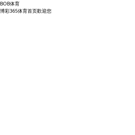
BOB体育
博彩365体育首页歡迎您