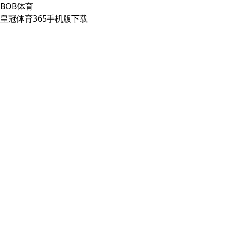
BOB体育
皇冠体育365手机版下载