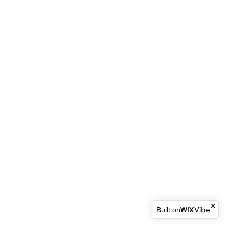
Built on