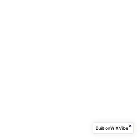
Built on