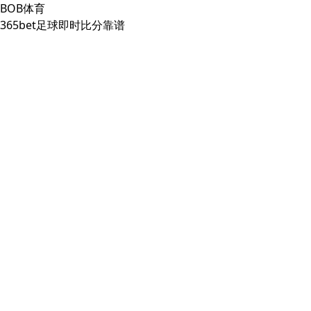
BOB体育
365bet足球即时比分靠谱