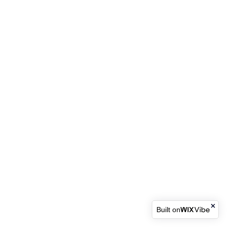
Built on