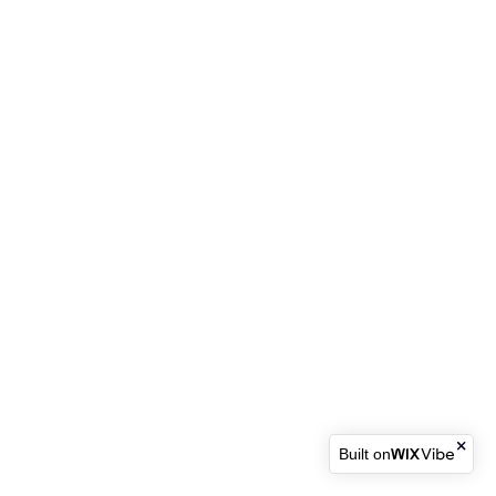
Built on