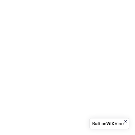
Built on