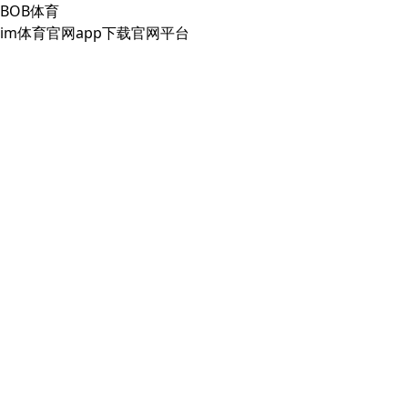
BOB体育
im体育官网app下载官网平台