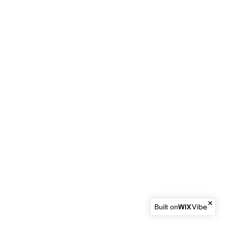
Built on