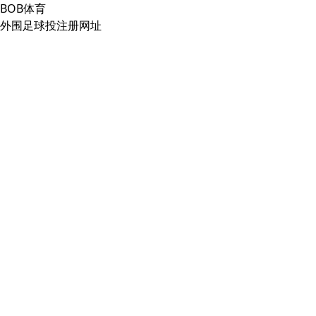
BOB体育
外围足球投注册网址