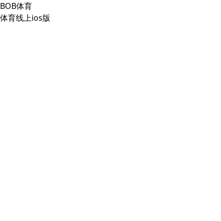
BOB体育
体育线上ios版