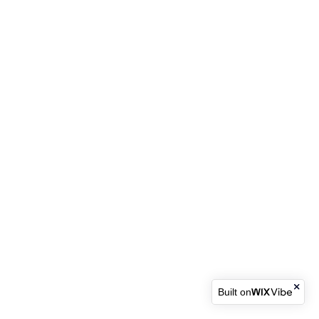
Built on