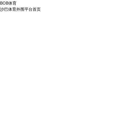
BOB体育
沙巴体育外围平台首页