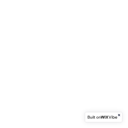
Built on