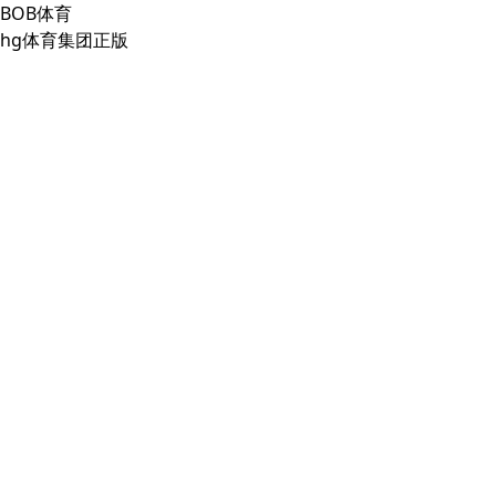
BOB体育
hg体育集团正版