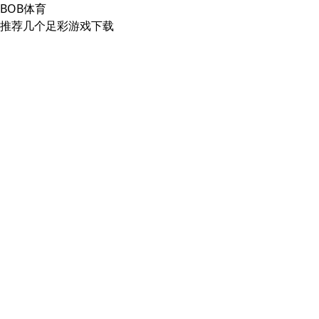
BOB体育
推荐几个足彩游戏下载