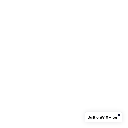
Built on