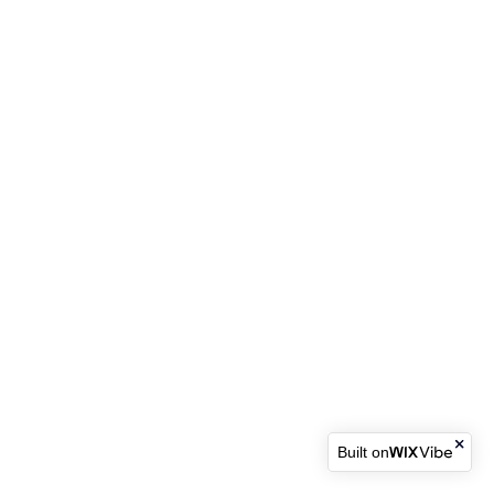
Built on