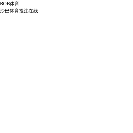
BOB体育
沙巴体育投注在线