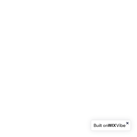
Built on