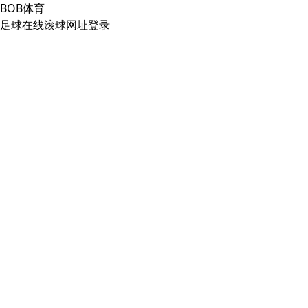
BOB体育
足球在线滚球网址登录