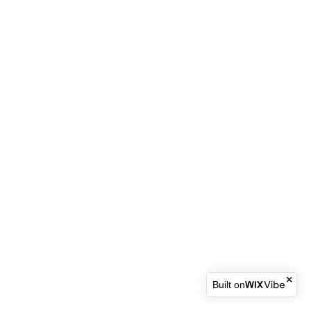
Built on