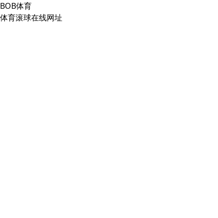
BOB体育
体育滚球在线网址