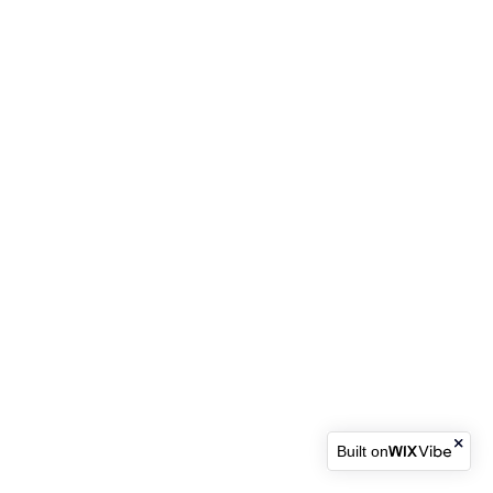
Built on