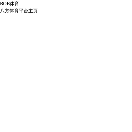
BOB体育
八方体育平台主页