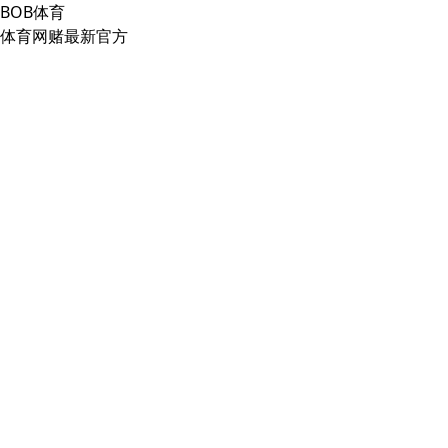
BOB体育
体育网赌最新官方