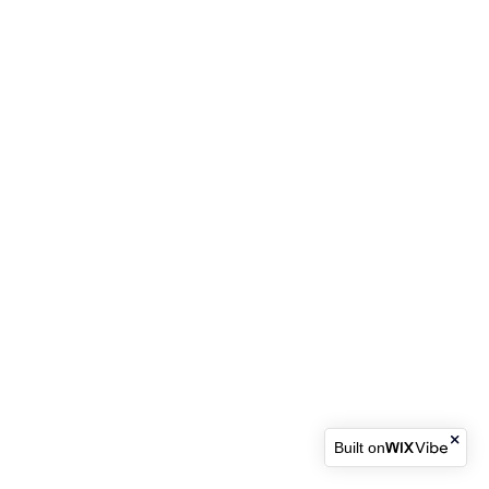
Built on