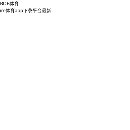
BOB体育
im体育app下载平台最新