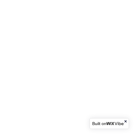
Built on