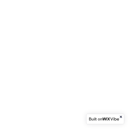
Built on